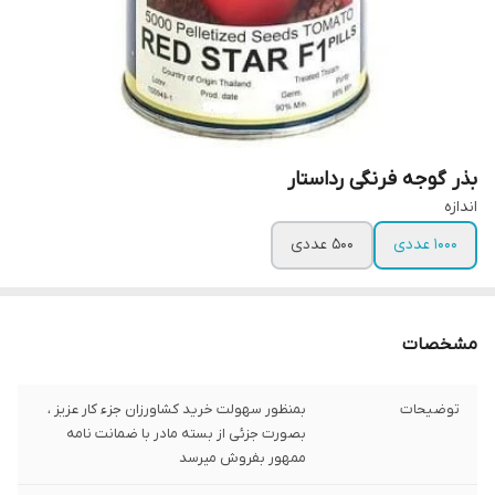
بذر گوجه فرنگی رداستار
اندازه
1000 عددی
500 عددی
مشخصات
توضیحات
بمنظور سهولت خرید کشاورزان جزء کار عزیز ،
بصورت جزئی از بسته مادر با ضمانت نامه
ممهور بفروش میرسد