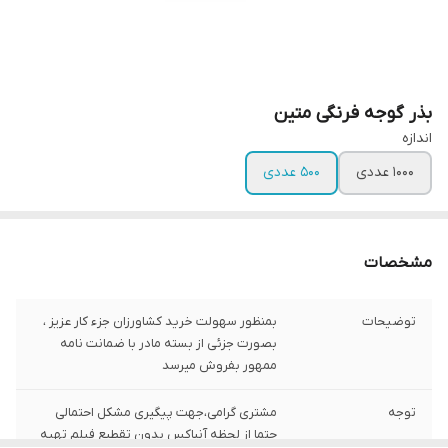
بذر گوجه فرنگی متین
اندازه
1000 عددی
500 عددی
مشخصات
توضیحات
بمنظور سهولت خرید کشاورزان جزء کار عزیز ،
بصورت جزئی از بسته مادر با ضمانت نامه
ممهور بفروش میرسد
توجه
مشتری گرامی،جهت پیگیری مشکل احتمالی
حتما از لحظه آنباکس بدون تقطیع فیلم تهیه