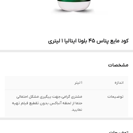
کود مایع پتاس 45 بلونا ایتالیا 1 لیتری
مشخصات
اندازه
1 لیتر
توضیحات
مشتری گرامی،جهت پیگیری مشکل احتمالی
حتما از لحظه آنباکس بدون تقطیع فیلم تهیه
نمایید.
توضیحات