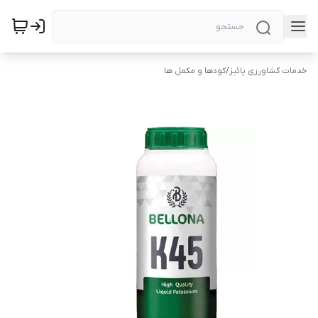
خدمات کشاورزی پائیز
/
کودها و مکمل ها