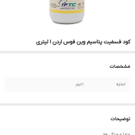
کود فسفیت پتاسیم وین فوس اردن ۱ لیتری
مشخصات
اندازه
1 لیتر
توضیحات
مزایا و ویژگی ها: