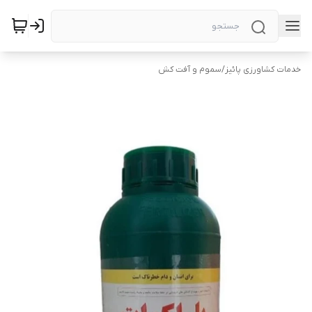
خدمات کشاورزی پائیز
/
سموم و آفت کش