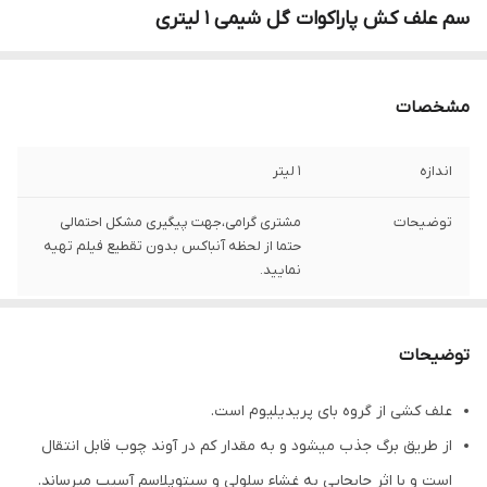
سم علف کش پاراکوات گل شیمی 1 لیتری
مشخصات
اندازه
1 لیتر
توضیحات
مشتری گرامی،جهت پیگیری مشکل احتمالی
حتما از لحظه آنباکس بدون تقطیع فیلم تهیه
نمایید.
توضیحات
علف کشی از گروه بای پریدیلیوم است.
از طریق برگ جذب می­شود و به مقدار کم در آوند چوب قابل انتقال
است و با اثر جابجایی به غشاء سلولی و سیتوپلاسم آسیب میرساند.