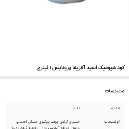
کود هیومیک اسید آفریقا پرونایس 1 لیتری
مشخصات
اندازه
1 لیتر
توضیحات
مشتری گرامی،جهت پیگیری مشکل احتمالی
حتما از لحظه آنباکس بدون تقطیع فیلم تهیه