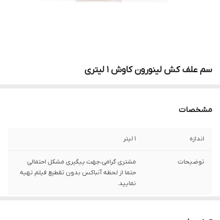
سم علف کش لینورون کاوش 1 لیتری
مشخصات
اندازه
1 لیتر
توضیحات
مشتری گرامی،جهت پیگیری مشکل احتمالی
حتما از لحظه آنباکس بدون تقطیع فیلم تهیه
نمایید.