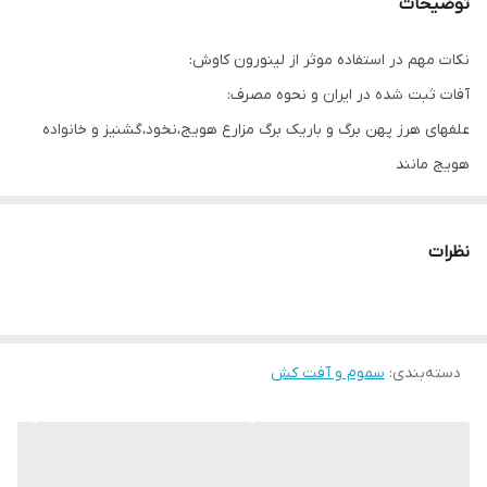
توضیحات
نکات مهم در استفاده موثر از لینورون کاوش:
آفات ثبت شده در ایران و نحوه مصرف:
علفهای هرز پهن برگ و باریک برگ مزارع هویج،نخود،گشنیز و خانواده
هویج مانند
زمان استفاده: بر اساس نظر گیاهپزشک و اداره حفظ نباتات منطقه
میزان مصرف: 2.5 لیتر در هکتار بصورت پس رویشی
نظرات
علفهای هرز پهن برگ و باریک برگ نخود
زمان استفاده: بر اساس نظر گیاهپزشک و اداره حفظ نباتات منطقه
میزان مصرف: 2 لیتر درهکتار قبل از کاشت و مخلوط با خاک
دسته‌بندی
:
سموم و آفت کش
علفهای هرز پهن برگ و باریک برگ عدس دیم
زمان استفاده: بر اساس نظر گیاهپزشک و اداره حفظ نباتات منطقه
میزان مصرف: 1.5 لیتر درهکتار قبل از کاشت و مخلوط با خاک
علفهای هرز پهن برگ و باریک برگ ذرت