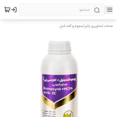
خدمات کشاورزی پائیز
/
سموم و آفت کش