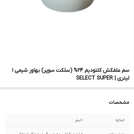
سم علفکش کلتودیم 24% (سلکت سوپر) بهاور شیمی 1
لیتری | SELECT SUPER
مشخصات
اندازه
1 لیتر