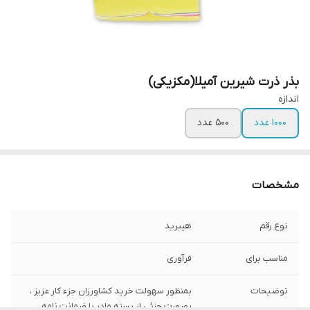
بذر ذرت شیرین آمیلا(مکزیکی)
اندازه
1000 عدد
500 عدد
مشخصات
نوع رقم
هیبرید
مناسب برای
فرآوری
توضیحات
بمنظور سهولت خرید کشاورزان جزء کار عزیز ،
بصورت جزئی از بسته مادر با ضمانت نامه