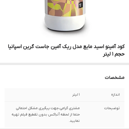
کود آمینو اسید مایع مدل ریک آمین جاست گرین اسپانیا
حجم 1 لیتر
مشخصات
اندازه
1 لیتر
توضیحات
مشتری گرامی،جهت پیگیری مشکل احتمالی
حتما از لحظه آنباکس بدون تقطیع فیلم تهیه
نمایید.