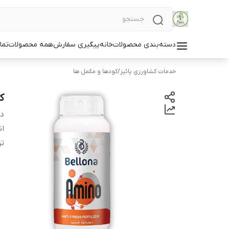
دسته‌بندی محصولات
خانه
پیگیری سفارش
همه محصولات
تما
خدمات کشاورزی پائیز
/
کودها و مکمل ها
کو
دس
ان
ت