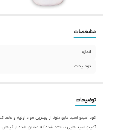
مشخصات
اندازه
توضیحات
توضیحات
کود آمینو اسید مایع بلونا از بهترین مواد اولیه و فا
آمینو اسید هایی ساخته شده که مشتق شده از گیاهان ب