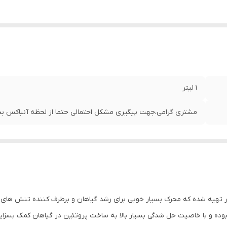
1 لیتر
مشتری گرامی،جهت پیگیری مشکل احتمالی حتما از لحظه آنباکس بدو
قد کلر تهیه شده که محرک بسیار خوبی برای رشد گیاهان و برطرف کننده تنش ه
وده و با خاصیت حل شدگی بسیار بالا به ساخت پروتئین در گیاهان کمک بسزا