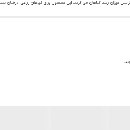
فزایش میزان رشد گیاهان می گردد. این محصول برای گیاهان زراعی، درختان پس
ر مناسب است. این محصول تولید کشور ایتالیا می باشد
ید.