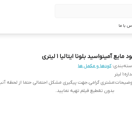
س با ما
د مایع آمینواسید بلونا ایتالیا 1 لیتری
ته‌بندی
:
کودها و مکمل ها
دازه
:
1 لیتر
وضیحات
:
مشتری گرامی،جهت پیگیری مشکل احتمالی حتما از لحظه آن
بدون تقطیع فیلم تهیه نمایید.