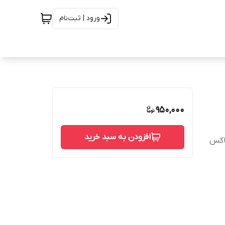
ورود | ثبت‌نام
950,000
افزودن به سبد خرید
باکس