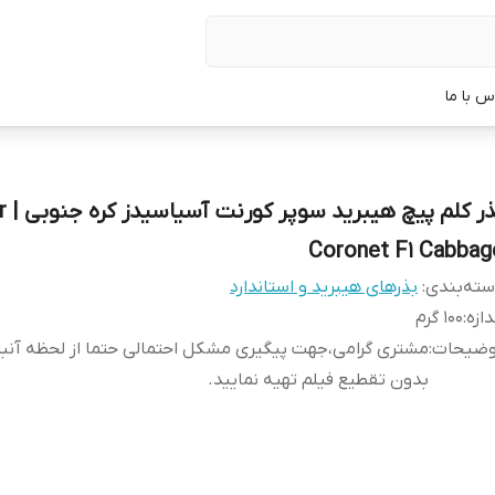
س با ما
بذر کلم
Coronet F1 Cabbag
ته‌بندی
:
بذرهای هیبرید و استاندارد
دازه
:
100 گرم
وضیحات
:
مشتری گرامی،جهت پیگیری مشکل احتمالی حتما از لحظه آن
بدون تقطیع فیلم تهیه نمایید.