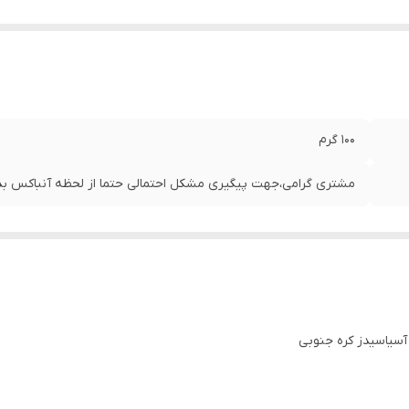
100 گرم
مشتری گرامی،جهت پیگیری مشکل احتمالی حتما از لحظه آنباکس بدو