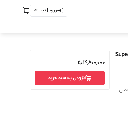
ورود | ثبت‌نام
 پیچ هیبرید سوپر کورنت آسیاسیدز کره جنوبی | Super
14,800,000
افزودن به سبد خرید
باکس