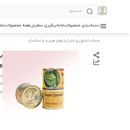
دسته‌بندی محصولات
خانه
پیگیری سفارش
همه محصولات
تما
خدمات کشاورزی پائیز
/
بذرهای هیبرید و استاندارد
e
دس
ان
ت