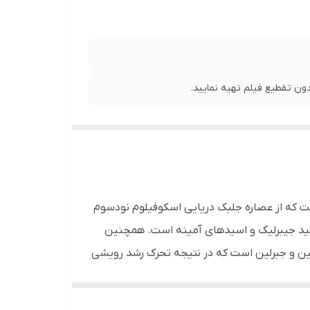
ن تقطیع فیلم تهیه نمایید.
ست که از عصاره جلبک دریایی اسکوفیلوم نودسوم
سید جیبرلیک و اسیدهای آمینه است. همچنین
ین و جبرلین است که در نتیجه تحرک رشد رویشی
گی و غیره مؤثر است. استفاده از این کود سبب