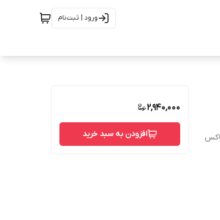
ورود | ثبت‌نام
2,940,000
افزودن به سبد خرید
باکس