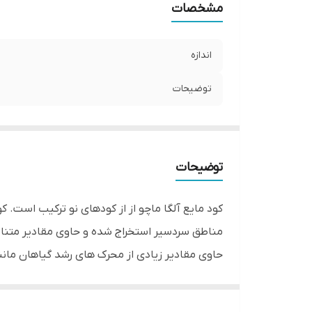
مشخصات
اندازه
توضیحات
توضیحات
کود مایع آلگا ماچو از از کودهای نو ترکیب است.
مناطق سردسیر استخراج شده و حاوی مقادیر متنا
حاوی مقادیر زیادی از محرک های رشد گیاهان مان
و زایشی گیاهان و همچنین تولید گل و میوه و رف
افزایش راندمان گیاه در جذب و انتقال عناصر غذا