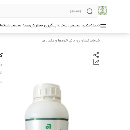
دسته‌بندی محصولات
خانه
پیگیری سفارش
همه محصولات
تما
خدمات کشاورزی پائیز
/
کودها و مکمل ها
ک
دس
ان
ت