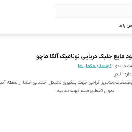
س با ما
ود مایع جلبک دریایی نونامیک آلگا ماچو
ته‌بندی
:
کودها و مکمل ها
دازه
:
1 لیتر
وضیحات
:
مشتری گرامی،جهت پیگیری مشکل احتمالی حتما از لحظه آن
بدون تقطیع فیلم تهیه نمایید.