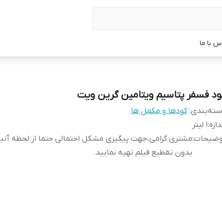
س با ما
ود فسفر پتاسیم ویتامین گرین ویت
ته‌بندی
:
کودها و مکمل ها
دازه
:
1 لیتر
وضیحات
:
مشتری گرامی،جهت پیگیری مشکل احتمالی حتما از لحظه آن
بدون تقطیع فیلم تهیه نمایید.