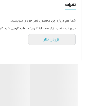
نظرات
هر 20 روز یکبار مقدار 3 تا 4 لیتر در هر هکتار استفاده شود.
صیفی جات
در طول شکل گیری سیستم ریشه مقدار 1 تا 2 لیتر هر هزار متر استفاده شود.
هنگام گلدهی و شروع تشکیل میوه مقدار 1 تا 2 لیتر در هر هزار متر .
شما هم درباره این محصول نظر خود را بنویسید.
بعد از رویش پوشش گیاهی مقدار 3 تا 4 لیتر در هر هکتار استفاده شود.
برای ثبت نظر، لازم است ابتدا وارد حساب کاربری خود شو
سیب زمینی
هر سه هفته یکبار مقدار 3 تا 4 لیتر در هر هکتار استفاده شود.
افزودن نظر
توت فرنگی
هر 15 روز یکبار مقدار 3 تا 4 لیتر در هر هکتا