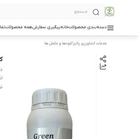
دسته‌بندی محصولات
خانه
پیگیری سفارش
همه محصولات
تما
خدمات کشاورزی پائیز
/
کودها و مکمل ها
ک
دس
ان
ت