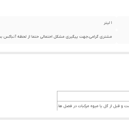
1 لیتر
مشتری گرامی،جهت پیگیری مشکل احتمالی حتما از لحظه آنباکس بدو