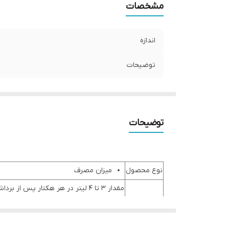
مشخصات
اندازه
توضیحات
توضیحات
نوع محصول
میزان مصرف
مقدار 3 تا 4 لیتر در هر هکتار پس از برداشت و قبل از گل یا میوه مرکبات در فصل ها.
درختان میوه
در طول شکل گیری سیستم ریشه مقدار 1 تا 2 لیتر هر هزار متر استفاده شود.
هنگام گلدهی و شروع تشکیل میوه مقدار 1 تا 2 لیتر در هر هزار متر.