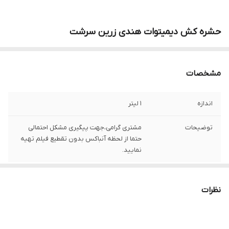
حشره کش دیمیتوات هندی زرین سرشت
مشخصات
اندازه
1 لیتر
توضیحات
مشتری گرامی،جهت پیگیری مشکل احتمالی
حتما از لحظه آنباکس بدون تقطیع فیلم تهیه
نمایید.
نظرات