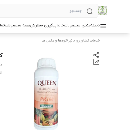
دسته‌بندی محصولات
خانه
پیگیری سفارش
همه محصولات
تما
خدمات کشاورزی پائیز
/
کودها و مکمل ها
کود 
دس
ان