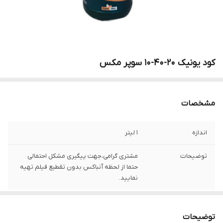
کود یونیک 20-40-10 سوپر مکس
مشخصات
اندازه
1 لیتر
توضیحات
مشتری گرامی،جهت پیگیری مشکل احتمالی
حتما از لحظه آنباکس بدون تقطیع فیلم تهیه
نمایید.
توضیحات