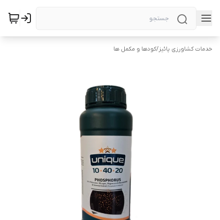
خدمات کشاورزی پائیز
/
کودها و مکمل ها