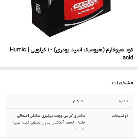
کود هیوفارم (هیومیک اسید پودری) - 1 کیلویی | Humic
acid
مشخصات
اندازه
یک کیلو
توضیحات
مشتری گرامی،جهت پیگیری مشکل احتمالی
حتما از لحظه آنباکس بدون تقطیع فیلم تهیه
نمایید.