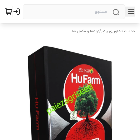
خدمات کشاورزی پائیز
/
کودها و مکمل ها