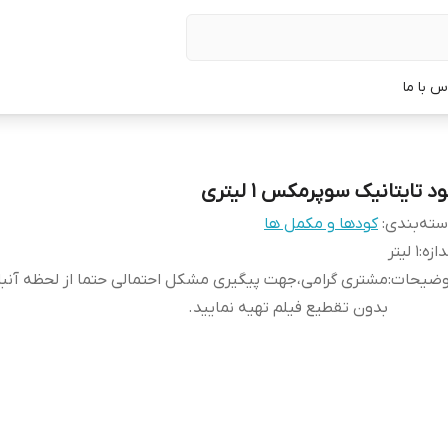
س با ما
د تایتانیک سوپرمکس ۱ لیتری
ته‌بندی
:
کودها و مکمل ها
دازه
:
1 لیتر
وضیحات
:
مشتری گرامی،جهت پیگیری مشکل احتمالی حتما از لحظه آن
بدون تقطیع فیلم تهیه نمایید.