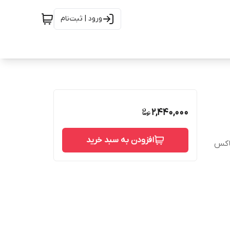
ورود | ثبت‌نام
2,440,000
افزودن به سبد خرید
باکس