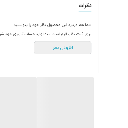
دلیل ترکیب غیرمعمول آن، هنگام استفاده از محلول پاشی
نظرات
شما هم درباره این محصول نظر خود را بنویسید.
برای ثبت نظر، لازم است ابتدا وارد حساب کاربری خود شو
افزودن نظر