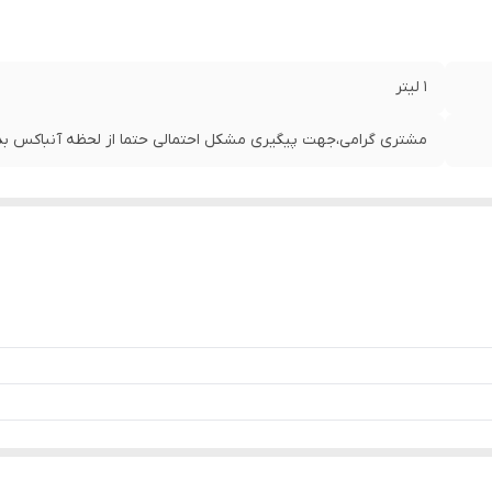
1 لیتر
مشتری گرامی،جهت پیگیری مشکل احتمالی حتما از لحظه آنباکس بدو
 ترکیبی پتاسیم و فسفر از مواد معدنی، مواد آلی و سایر ترکیبات آلی (مواد محرک زیستی مبت