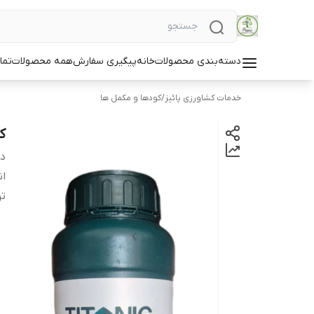
دسته‌بندی محصولات
خانه
پیگیری سفارش
همه محصولات
تما
خدمات کشاورزی پائیز
/
کودها و مکمل ها
کو
دس
ان
ت