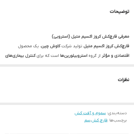
توضیحات
معرفی قارچ‌کش کروز اکسیم متیل (استروبی)
قارچ‌کش کروز اکسیم متیل
تولید شرکت
کاوش چین
، یک محصول
اقتصادی و مؤثر
از گروه
استروبیلورین‌ها
است که برای
کنترل بیماری‌های
قارچی
در محصولات کشاورزی طراحی شده است. این محصول با
کیفیت
مطلوب و قیمت مناسب
، انتخاب ایده‌آلی برای کشاورزان ایرانی است.
نظرات
دسته‌بندی
:
سموم و آفت کش
برچسب‌ها :
قارچ کش
،
سم