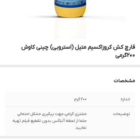
قارچ کش کروزاکسیم متیل (استروبی) چینی کاوش
200گرمی
مشخصات
اندازه
200 گرم
توضیحات
مشتری گرامی،جهت پیگیری مشکل احتمالی
حتما از لحظه آنباکس بدون تقطیع فیلم تهیه
نمایید.