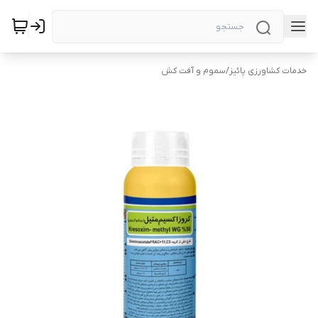
خدمات کشاورزی پائیز
/
سموم و آفت کش