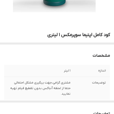
کود کامل اپتیما سوپرمکس 1 لیتری
مشخصات
اندازه
1 لیتر
توضیحات
مشتری گرامی،جهت پیگیری مشکل احتمالی
حتما از لحظه آنباکس بدون تقطیع فیلم تهیه
نمایید.
توضیحات