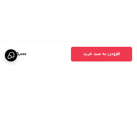
افزودن به سبد خرید
625,000
برگشت به بالا