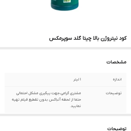
کود نیتروژن بالا چیتا گلد سوپرمکس
مشخصات
اندازه
1 لیتر
توضیحات
مشتری گرامی،جهت پیگیری مشکل احتمالی
حتما از لحظه آنباکس بدون تقطیع فیلم تهیه
نمایید.
توضیحات