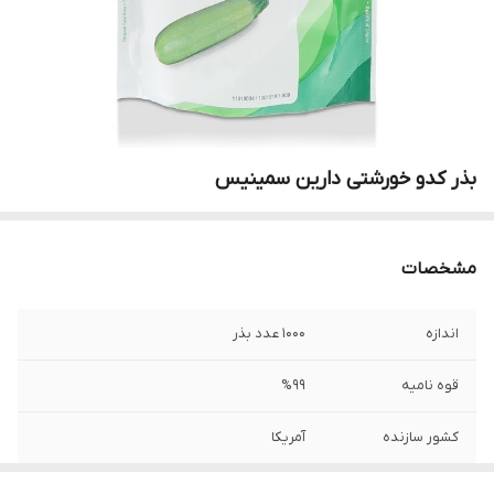
بذر کدو خورشتی دارین سمینیس
مشخصات
اندازه
1000 عدد بذر
قوه نامیه
%99
کشور سازنده
آمریکا
نوع
هیبرید