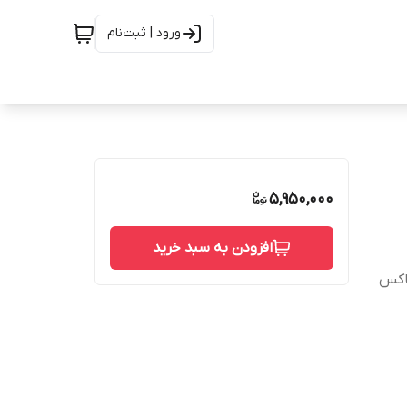
ورود | ثبت‌نام
5,950,000
افزودن به سبد خرید
باکس