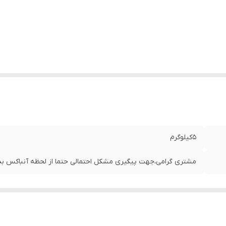
5کیلوگرم
مشتری گرامی،جهت پیگیری مشکل احتمالی حتما از لحظه آنباکس بدو