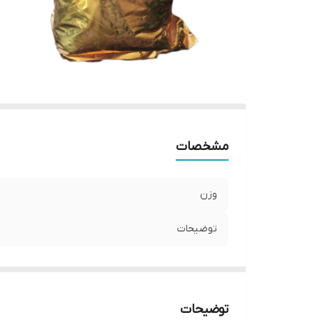
مشخصات
وزن
توضیحات
توضیحات