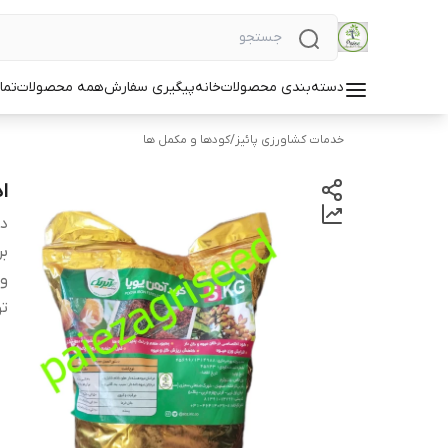
دسته‌بندی محصولات
خانه
پیگیری سفارش
همه محصولات
تما
خدمات کشاورزی پائیز
/
کودها و مکمل ها
اهن 
دس
بر
و
ت