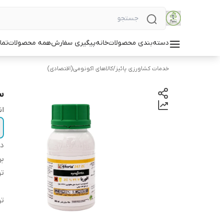
دسته‌بندی محصولات
خانه
پیگیری سفارش
همه محصولات
تما
خدمات کشاورزی پائیز
/
کالاهای اکونومی(اقتصادی)
س
ان
دس
بر
ت
ت