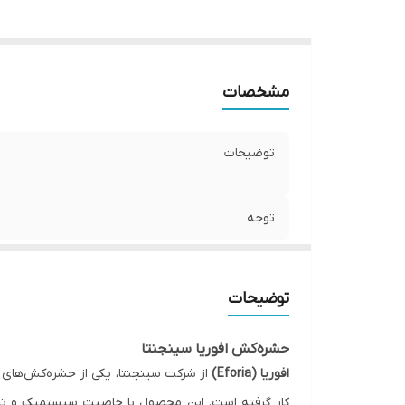
مشخصات
توضیحات
توجه
توضیحات
حشره‌کش افوریا سینجنتا
افوریا (Eforia)
از شرکت سینجنتا، یکی از حشره‌کش‌های ق
کار گرفته است. این محصول با خاصیت سیستمیک و تماس