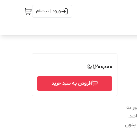
ورود | ثبت‌نام
1,200,000
افزودن به سبد خرید
و همینطور به
 بدون