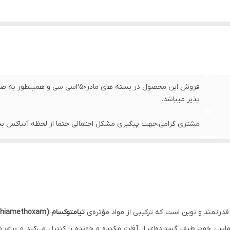
پذیر میباشد.
مشتری گرامی،جهت پیگیری مشکل احتمالی حتما از لحظه آنباکس بدو
درتمند و نوین است که ترکیبی از مواد مؤثره‌ی
تیامتوکسام (Thiamethoxam)
ی خود، طیف گسترده‌ای از آفات مکنده و جونده را کنترل می‌کند و برای 