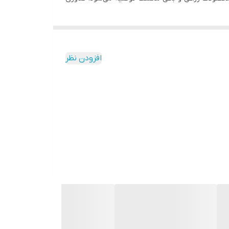
د.
 سیستم عصبی آفات، منجر به مرگ آن‌ها می‌شود.
ی‌کند.
افزودن نظر
پوره عسلک
 مؤثر بر پوره و سن بالغ