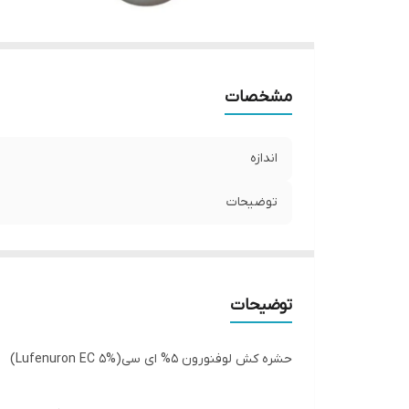
مشخصات
اندازه
توضیحات
توضیحات
حشره کش لوفنورون 5% ای سی(Lufenuron EC 5%)