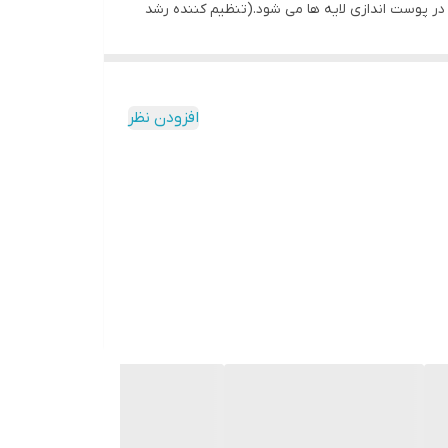
 در پوست اندازی لایه ها می شود.(تنظیم کننده رشد
کشی دارد و بر روی لارو آفات پروانه‌ای و سوسک‌ها که
افزودن نظر
 است. این حشره‌کش به‌ صورت گوارشی و تماسی عمل کرده و با ممانعت از ساخت کیتین