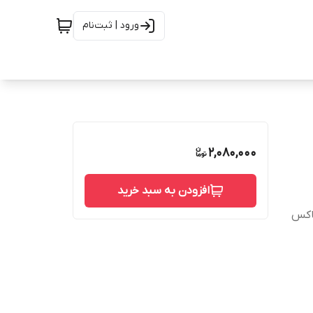
ورود | ثبت‌نام
2,080,000
افزودن به سبد خرید
باکس