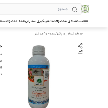
دسته‌بندی محصولات
خانه
پیگیری سفارش
همه محصولات
تما
خدمات کشاورزی پائیز
/
سموم و آفت کش
حش
دس
بر
ان
ت