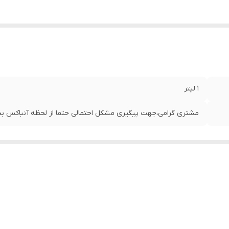
1 لیتر
مشتری گرامی،جهت پیگیری مشکل احتمالی حتما از لحظه آنباکس بدو