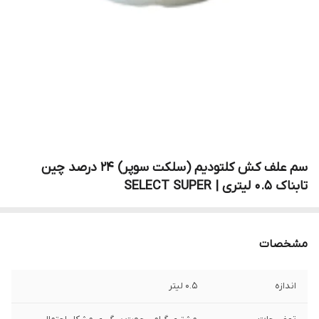
سم علف کش کلتودیم (سلکت سوپر) 24 درصد چین
تابناک 0.5 لیتری | SELECT SUPER
مشخصات
اندازه
0.5 لیتر