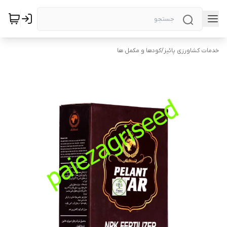
خدمات کشاورزی پائیز
/
کودها و مکمل ها