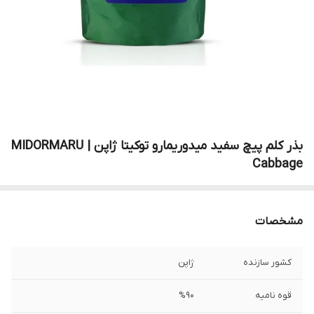
بذر کلم پیچ سفید میدوریمارو توکیتا ژاپن | MIDORMARU
Cabbage
مشخصات
کشور سازنده
ژاپن
قوه نامیه
%90