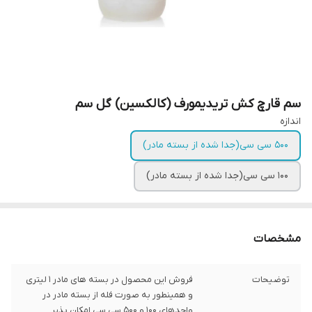
سم قارچ کش تریدیمورف (کالکسین) گل سم
اندازه
500 سی سی(جدا شده از بسته مادر)
100 سی سی(جدا شده از بسته مادر)
مشخصات
توضیحات
فروش این محصول در بسته های مادر 1 لیتری
و همینطور به صورت فله از بسته مادر در
واحدهای 100 و 500 سی سی امکان پذیر