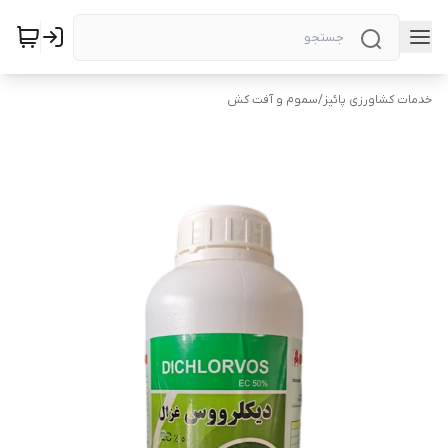
خدمات کشاورزی پائیز
/
سموم و آفت کش