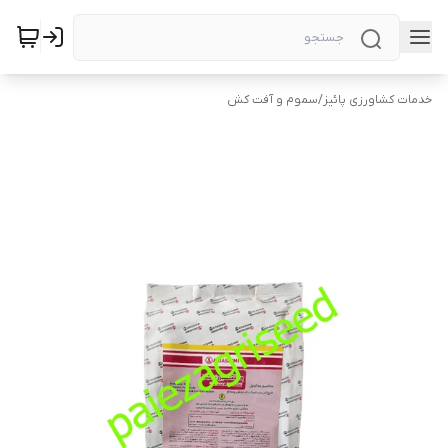
خدمات کشاورزی پائیز
/
سموم و آفت کش