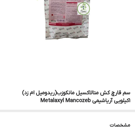
سم قارچ کش متالاکسیل مانکوزب(ریدومیل ام زد)
1کیلویی آریاشیمی Metalaxyl Mancozeb
مشخصات