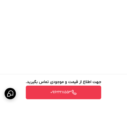
جهت اطلاع از قیمت و موجودی تماس بگیرید.
09162228553