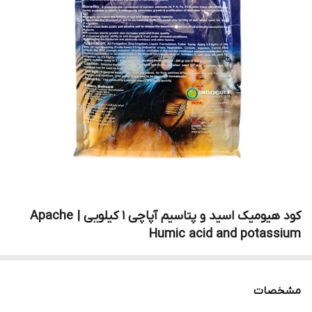
کود هیومیک اسید و پتاسیم آپاچی 1 کیلویی | Apache
Humic acid and potassium
مشخصات