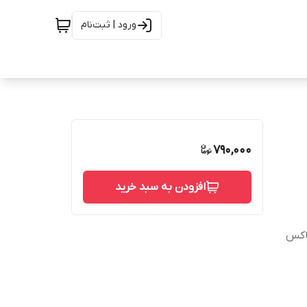
ورود | ثبت‌نام
790,000
افزودن به سبد خرید
باکس