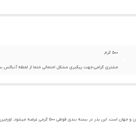
500 گرم
مشتری گرامی،جهت پیگیری مشکل احتمالی حتما از لحظه آنباکس بدو
سته بندی قوطی ۵۰۰ گرمی عرضه میشود. اورجین این بذر کشور اسپانیاست.