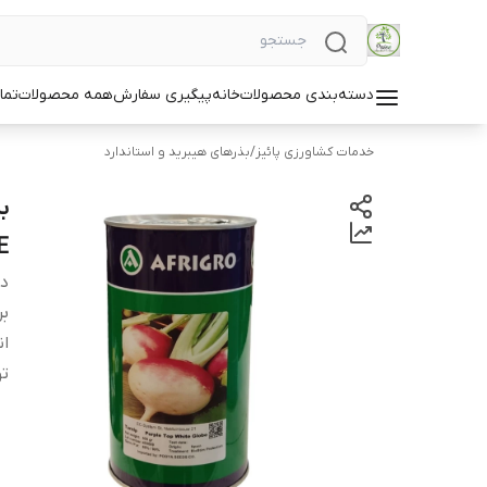
دسته‌بندی محصولات
خانه
پیگیری سفارش
همه محصولات
تما
خدمات کشاورزی پائیز
/
بذرهای هیبرید و استاندارد
E
دس
بر
ان
ت