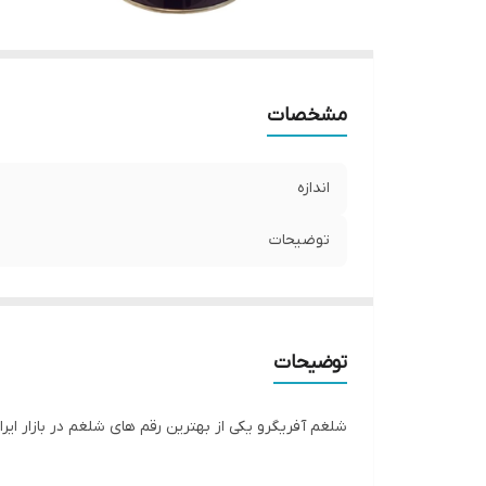
مشخصات
اندازه
توضیحات
توضیحات
شلغم آفریگرو یکی از بهترین رقم های شلغم در بازار ایران و جهان است. این بذر در ب