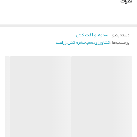
نظرات
گیاهان برگ‌ زینتی، مرکبات، انگور، پنبه و گل و گیاهان
زینتی استفاده می‌گردد.
استفاده‌ اولیه از
سم استامی پراید
برای کنترل حشراتی
دسته‌بندی
:
سموم و آفت کش
نظیر شته‌هایی که به گیاهان برگ‌دار حمله می‌کنند و
برچسب‌ها :
کشاورزی
،
سم
،
حشره کش
،
زراعت
آسیب می‌زنند می‌باشد. همچنین اين سم برای مبارزه با
سایر انواع آفات مکنده نظير زنجره‌ها، شپشک‌ها، پسيل‌ها،
لارو بسياری از پروانه‌ها و سخت بالپوشان نیز مورد استفاده
قرار می‌گیرد.
زمان مصرف سم استامی پراید
بهترین زمان
برای مصرف سم استامی پراید در مراحل اولیه
زندگی آفت بوده که جمعیت آن رو به افزایش است. حتماً
برای استفاده از سم استامی پراید در زمان مناسب به
دستورالعمل پشت بسته‌بندی دقت کنید.
نحوه استفاده و میزان مصرف سم استامی پراید