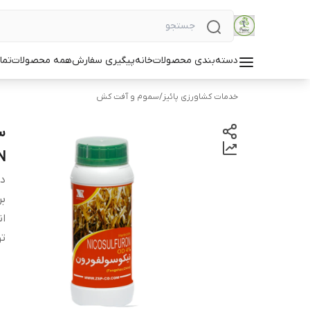
دسته‌بندی محصولات
خانه
پیگیری سفارش
همه محصولات
تما
خدمات کشاورزی پائیز
/
سموم و آفت کش
N
دس
بر
ان
ت