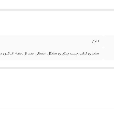
1 لیتر
مشتری گرامی،جهت پیگیری مشکل احتمالی حتما از لحظه آنباکس بدو