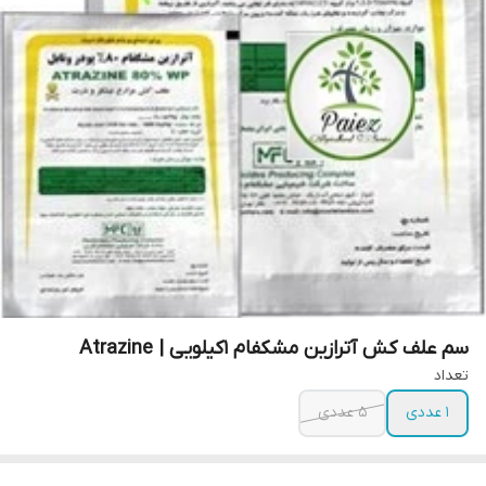
سم علف کش آترازین مشکفام 1کیلویی | Atrazine
تعداد
1 عددی
5 عددی