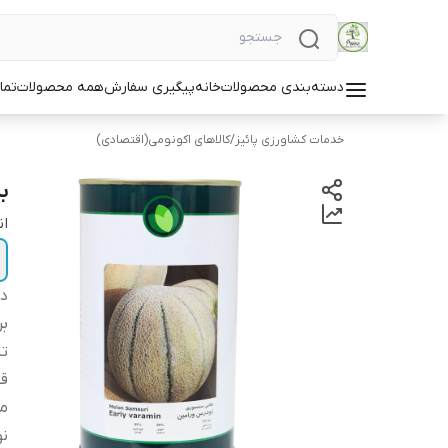
دسته‌بندی محصولات
خانه
پیگیری سفارش
همه محصولات
تما
خدمات کشاورزی پائیز
/
کالاهای اکونومی(اقتصادی)
ب
ان
دس
بر
ت
قو
م
ن