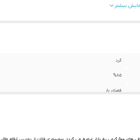
وضیحات
:
بمنظور سهولت خرید کشاورزان جزء کار عزیز ، بصورت جزئی از
مایش بیشتر
مادر با ضمانت نامه ممهور بفروش میرسد
وجه
:
مشتری گرامی،جهت پیگیری مشکل احتمالی حتما از لحظه آنباکس
تقطیع فیلم تهیه نمایید.
گرد
%85
فضای باز
طالبی
بمنظور سهولت خرید کشاورزان جزء کار عزیز ، بصورت جزئی از بسته
مشتری گرامی،جهت پیگیری مشکل احتمالی حتما از لحظه آنباکس بدو
بذر طالبی فلات محصول شرکت فلات ایران بوده و در قوطی های 500 گرمی به بازار عرضه می گردد. سمسو