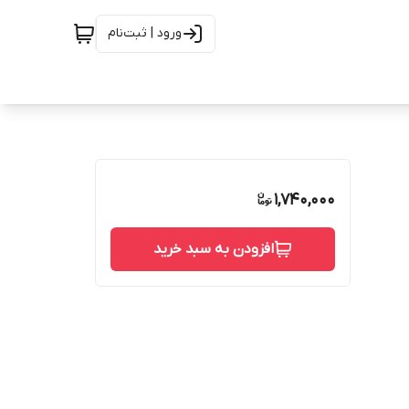
ورود | ثبت‌نام
1,740,000
افزودن به سبد خرید