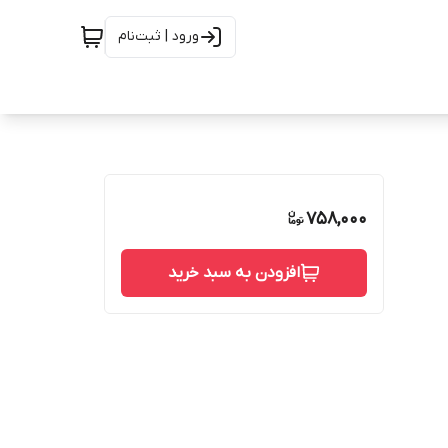
ورود | ثبت‌نام
758,000
افزودن به سبد خرید