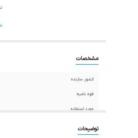
ت
ت
ن
مشخصات
کشور سازنده
قوه نامیه
مورد استفاده
توضیحات
توضیحات