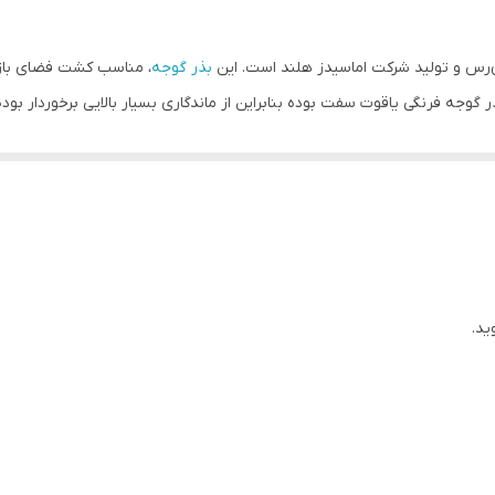
مشتری گرامی،جهت پیگیری مشکل احتمالی حتما از لحظه آنباکس بدو
ان‌رس و تولید شرکت اماسیدز هلند است. این
بذر گوجه
ر گوجه فرنگی یاقوت سفت بوده بنابراین از ماندگاری بسیار بالایی برخوردار بوده 
میوه‌ها با ظاهر بلوکی، به رنگ قرمز درخشان و وزن 130 الی 140 گرم می‌باشند. گوجه فرنگی یاقوت با ویژگ
ری بالا بسیار مورد قبول کشاورزان واقع شده است.
رمسیر و جنوبی کشور و کشت پیش بهاره و بهاره در مناطق نیمه‌گرمسیری منا
ید.
ویه مناسب باشد. مناسب‌ترین خاک جهت کشت
بذر گوجه فرنگی
، در فصل پاییز خا
 دارید.