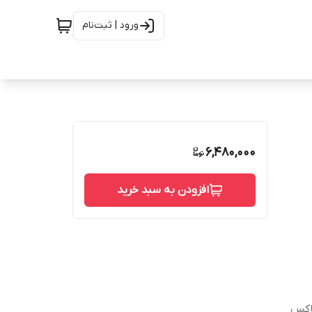
ورود | ثبت‌نام
6,480,000
افزودن به سبد خرید
باکس