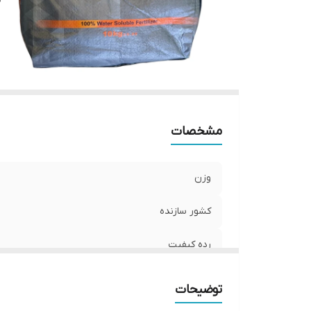
مشخصات
وزن
کشور سازنده
رده کیفیت
توضیحات
توضیحات