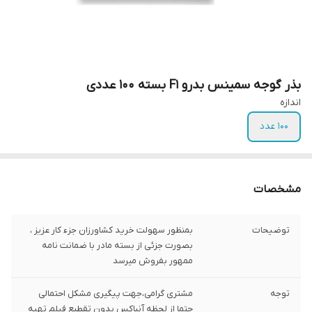
بذر گوجه سمینس بدرو F1 بسته 100 عددی
اندازه
100 عدد
مشخصات
توضیحات
بمنظور سهولت خرید کشاورزان جزء کار عزیز ،
بصورت جزئی از بسته مادر با ضمانت نامه
ممهور بفروش میرسد
توجه
مشتری گرامی،جهت پیگیری مشکل احتمالی
حتما از لحظه آنباکس بدون تقطیع فیلم تهیه