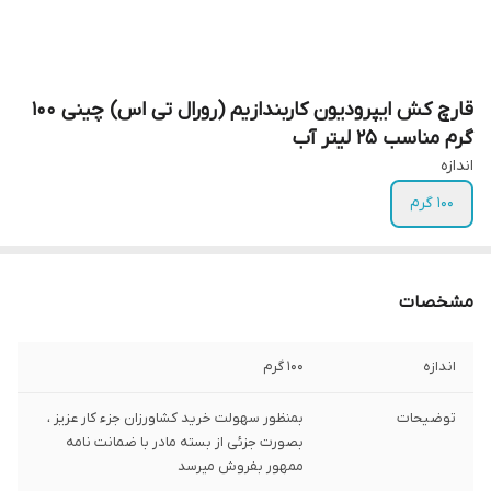
قارچ کش ایپرودیون کاربندازیم (رورال تی اس) چینی 100
گرم مناسب 25 لیتر آب
اندازه
100 گرم
مشخصات
اندازه
100 گرم
توضیحات
بمنظور سهولت خرید کشاورزان جزء کار عزیز ،
بصورت جزئی از بسته مادر با ضمانت نامه
ممهور بفروش میرسد