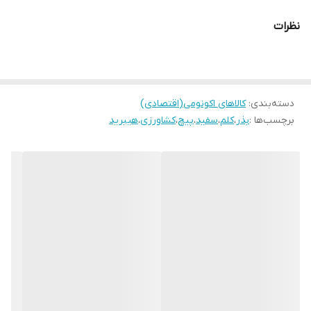
روز پس از انتقال نشا می رسد. این زودرسی به خصوص برای مناطقی که
نظرات
زمستان های زودرسی دارند بسیار اهمیت دارد تا قبل از رسیدن سرما
محصول برداشت گردد.
بذر کلم سفید گرین کرون
دسته‌بندی
:
کالاهای اکونومی(اقتصادی)
از دیگر خصوصیات بذر کلم سفید گرین کرون می توان به داشتن هد
برچسب‌ها :
بذر
،
کلم
،
سفید
،
پیچ
،
کشاورزی
،
هیبرید
متراکم در این رقم اشاره نمود که قابلیت نگهداری محصول در زمین را بالا
می برد.
کلم سفید گرین کرون
تیپ کلم سفید گرین کران توکیتا نیمه تخت بوده و دارای وزن تقریبی 3
تا 3.5 کیلوگرم می باشد. رنگ هد این رقم سبز تیره بوده و از بازارپسندی
مناسبی برخوردار می باشد.
بذر کلم گرین کرون
از خصوصیات بذر کلم گرین کرون می توان به موارد زیر اشاره کرد:
رقمی هیبرید