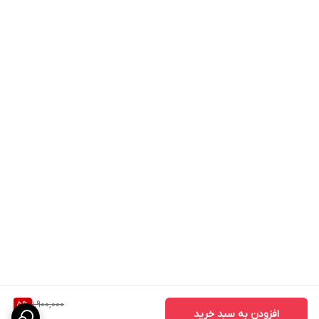
1,900,000
5
%
افزودن به سبد خرید