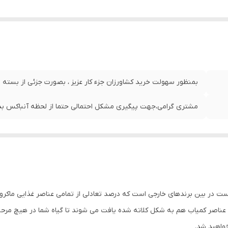
بمنظور سهولت خرید کشاورزان جزء کار عزیز ، بصورت جزئی از بسته
مشتری گرامی،جهت پیگیری مشکل احتمالی حتما از لحظه آنباکس بدو
هترین کودهای سه بیست در بین برندهای خارجی است که درصد تعادلی از تمامی عناصر غذایی م
 عناصر کمیاب هم به شکل کلاته شده یافت می شوند تا گیاه شما در هیچ مرحله ا