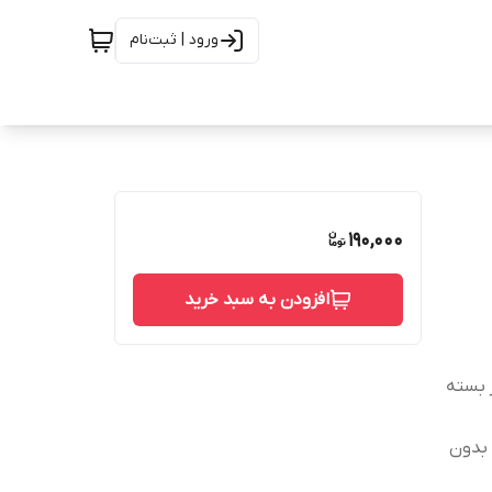
ورود | ثبت‌نام
190,000
افزودن به سبد خرید
 بسته
 بدون