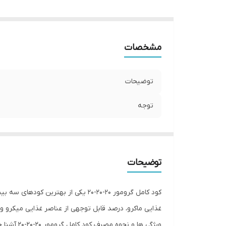
مشخصات
توضیحات
توجه
توضیحات
کود کامل گرومور 20-20-20 یکی از ب
غذایی ماکرو، درصد قابل توجهی از عناصر غذایی میکرو و
ویژگی ها و نحوه مصرف کود کامل گرومور 20-20-20 آشنا خواهید شد.