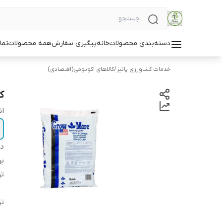
دسته‌بندی محصولات
خانه
پیگیری سفارش
همه محصولات
تما
خدمات کشاورزی پائیز
/
کالاهای اکونومی(اقتصادی)
کو
ان
دس
بر
ت
ت