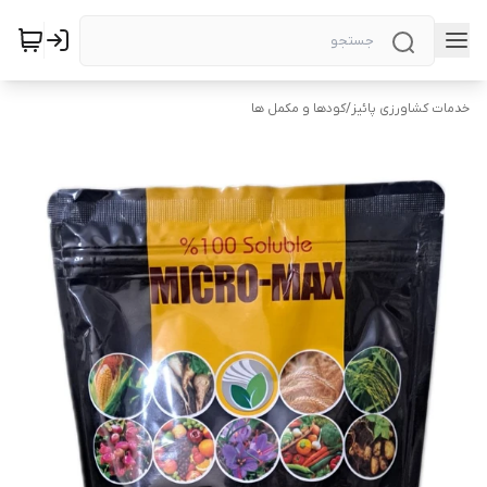
خدمات کشاورزی پائیز
/
کودها و مکمل ها