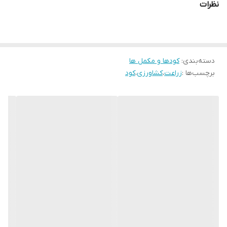
نظرات
به طور کلی به هنگام مرگ گیاهان و جانوران، پوسیدگی و تجزیه
شدن بافت آن ها انجام می شود تا جایی که دیگر قابل تجزیه
نباشد که به آن هوموس می گویند . هوموس از هیومیک اسید ،
فولویک اسید و هیومون تشکیل شده است. استفاده از هیومیک
دسته‌بندی
:
کودها و مکمل ها
اسید و فولویک اسید برای سلامت خاک به خصوص در انتقلال
برچسب‌ها :
زراعت
،
کشاورزی
،
کود
عناصر از خاک به گیاه توصیه می شود.
مزایای هیومیک اسید پلنت چویس :
این محصول یک پودر 100% ارگانیک و محلول در آب است که به
عنوان یک مکمل قدرتمند در کشاورزی شناخته می‌شود. یکی از
ویژگی‌های برجسته این محصول، افزایش مقاومت گیاهان در برابر
استرس‌های محیطی است. این اسید به تقویت ریشه‌ها و ساختار
آنها کمک می‌کند و بدین ترتیب گیاهان را در برابر شرایط نامساعد
محیطی مقاوم‌تر می‌سازد.
علاوه بر این، هیومیک اسید باعث کاهش سمیت مواد مسموم در