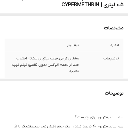
0.5 لیتری | CYPERMETHRIN
مشخصات
اندازه
نیم لیتر
توضیحات
مشتری گرامی،جهت پیگیری مشکل احتمالی
حتما از لحظه آنباکس بدون تقطیع فیلم تهیه
نمایید.
توضیحات
سم سایپرمترین برای چیست؟
سم سایپرمترین ۴۰ درصد هندی یک حشره‌کش
غیر سیستمیک
با اثر