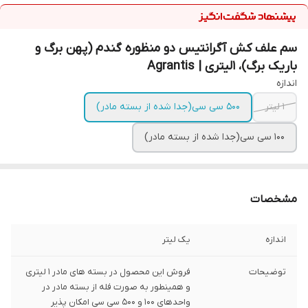
سم علف کش آگرانتیس دو منظوره گندم (پهن برگ و
باریک برگ)، 1لیتری | Agrantis
اندازه
1 لیتر
500 سی سی(جدا شده از بسته مادر)
100 سی سی(جدا شده از بسته مادر)
مشخصات
اندازه
یک لیتر
توضیحات
فروش این محصول در بسته های مادر 1 لیتری
و همینطور به صورت فله از بسته مادر در
واحدهای 100 و 500 سی سی امکان پذیر