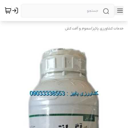
خدمات کشاورزی پائیز
/
سموم و آفت کش