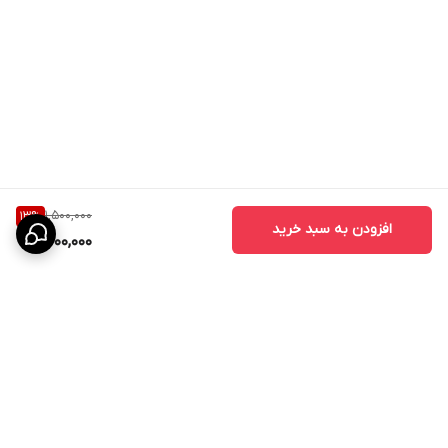
1,500,000
13
%
افزودن به سبد خرید
1,300,000
برگشت به بالا